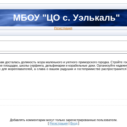
МБОУ "ЦО с. Уэлькаль"
Регистрация
Вам досталась должность мэра маленького и уютного приморского городка. Стройте г
ные площадки, школы серфинга, дельфинарии и корабельные доки. Организуйте надежн
 для мореплавателей, а слава о вашем радушии и гостеприимстве распространится
Добавлять комментарии могут только зарегистрированные пользователи.
[
Регистрация
|
Вход
]