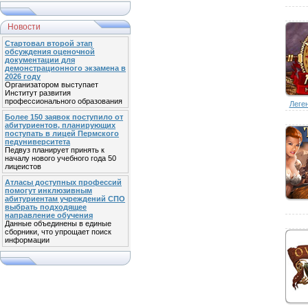
Новости
Стартовал второй этап
обсуждения оценочной
документации для
демонстрационного экзамена в
2026 году
Организатором выступает
Институт развития
профессионального образования
Леген
Более 150 заявок поступило от
абитуриентов, планирующих
поступать в лицей Пермского
педуниверситета
Педвуз планирует принять к
началу нового учебного года 50
лицеистов
Атласы доступных профессий
помогут инклюзивным
абитуриентам учреждений СПО
выбрать подходящее
направление обучения
Данные объединены в единые
сборники, что упрощает поиск
информации