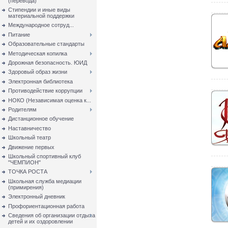
(перевода)
Стипендии и иные виды
материальной поддержки
Международное сотруд...
Питание
Образовательные стандарты
Методическая копилка
Дорожная безопасность. ЮИД
Здоровый образ жизни
Электронная библиотека
Противодействие коррупции
НОКО (Независимая оценка к...
Родителям
Дистанционное обучение
Наставничество
Школьный театр
Движение первых
Школьный спортивный клуб
"ЧЕМПИОН"
ТОЧКА РОСТА
Школьная служба медиации
(примирения)
Электронный дневник
Профориентационная работа
Сведения об организации отдыха
детей и их оздоровлении