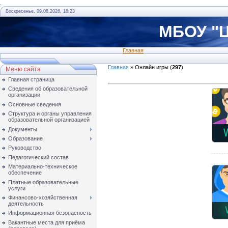
.
Воскресенье, 09.08.2026, 18:23
МБОУ "Ц
Главная
Главная
»
Онлайн игры
(
297
)
Меню сайта
Главная страница
Сведения об образовательной
организации
Основные сведения
Структура и органы управления
образовательной организацией
Документы
Образование
Руководство
Педагогический состав
Материально-техническое
обеспечение
Платные образовательные
услуги
Финансово-хозяйственная
деятельность
Информационная безопасность
Вакантные места для приёма