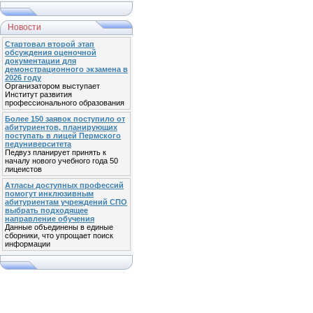
Новости
Стартовал второй этап
обсуждения оценочной
документации для
демонстрационного экзамена в
2026 году
Организатором выступает
Институт развития
профессионального образования
Более 150 заявок поступило от
абитуриентов, планирующих
поступать в лицей Пермского
педуниверситета
Педвуз планирует принять к
началу нового учебного года 50
лицеистов
Атласы доступных профессий
помогут инклюзивным
абитуриентам учреждений СПО
выбрать подходящее
направление обучения
Данные объединены в единые
сборники, что упрощает поиск
информации