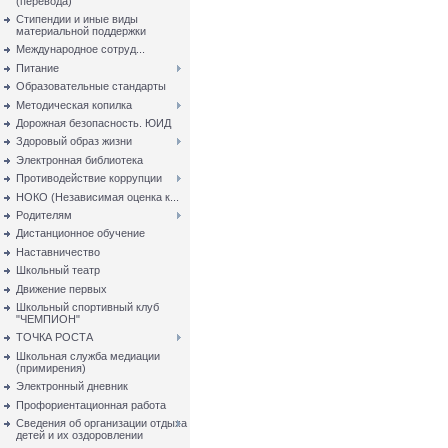
(перевода)
Стипендии и иные виды
материальной поддержки
Международное сотруд...
Питание
Образовательные стандарты
Методическая копилка
Дорожная безопасность. ЮИД
Здоровый образ жизни
Электронная библиотека
Противодействие коррупции
НОКО (Независимая оценка к...
Родителям
Дистанционное обучение
Наставничество
Школьный театр
Движение первых
Школьный спортивный клуб
"ЧЕМПИОН"
ТОЧКА РОСТА
Школьная служба медиации
(примирения)
Электронный дневник
Профориентационная работа
Сведения об организации отдыха
детей и их оздоровлении