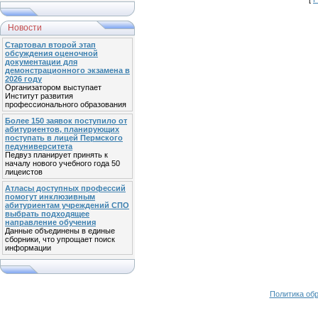
Новости
Стартовал второй этап
обсуждения оценочной
документации для
демонстрационного экзамена в
2026 году
Организатором выступает
Институт развития
профессионального образования
Более 150 заявок поступило от
абитуриентов, планирующих
поступать в лицей Пермского
педуниверситета
Педвуз планирует принять к
началу нового учебного года 50
лицеистов
Атласы доступных профессий
помогут инклюзивным
абитуриентам учреждений СПО
выбрать подходящее
направление обучения
Данные объединены в единые
сборники, что упрощает поиск
информации
Политика об