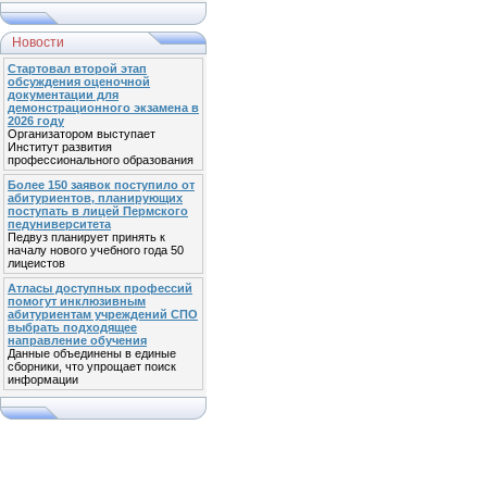
Новости
Стартовал второй этап
обсуждения оценочной
документации для
демонстрационного экзамена в
2026 году
Организатором выступает
Институт развития
профессионального образования
Более 150 заявок поступило от
абитуриентов, планирующих
поступать в лицей Пермского
педуниверситета
Педвуз планирует принять к
началу нового учебного года 50
лицеистов
Атласы доступных профессий
помогут инклюзивным
абитуриентам учреждений СПО
выбрать подходящее
направление обучения
Данные объединены в единые
сборники, что упрощает поиск
информации