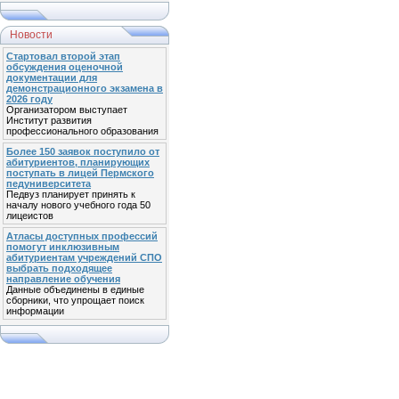
Новости
Стартовал второй этап
обсуждения оценочной
документации для
демонстрационного экзамена в
2026 году
Организатором выступает
Институт развития
профессионального образования
Более 150 заявок поступило от
абитуриентов, планирующих
поступать в лицей Пермского
педуниверситета
Педвуз планирует принять к
началу нового учебного года 50
лицеистов
Атласы доступных профессий
помогут инклюзивным
абитуриентам учреждений СПО
выбрать подходящее
направление обучения
Данные объединены в единые
сборники, что упрощает поиск
информации