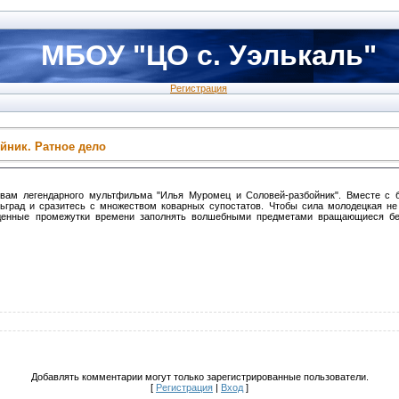
МБОУ "ЦО с. Уэлькаль"
Регистрация
йник. Ратное дело
ивам легендарного мультфильма "Илья Муромец и Соловей-разбойник". Вместе с
ьград и сразитесь с множеством коварных супостатов. Чтобы сила молодецкая не
еденные промежутки времени заполнять волшебными предметами вращающиеся б
Добавлять комментарии могут только зарегистрированные пользователи.
[
Регистрация
|
Вход
]