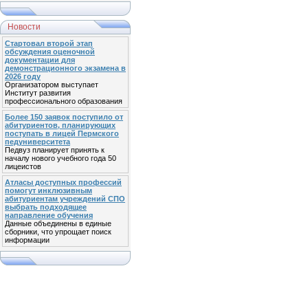
Новости
Стартовал второй этап
обсуждения оценочной
документации для
демонстрационного экзамена в
2026 году
Организатором выступает
Институт развития
профессионального образования
Более 150 заявок поступило от
абитуриентов, планирующих
поступать в лицей Пермского
педуниверситета
Педвуз планирует принять к
началу нового учебного года 50
лицеистов
Атласы доступных профессий
помогут инклюзивным
абитуриентам учреждений СПО
выбрать подходящее
направление обучения
Данные объединены в единые
сборники, что упрощает поиск
информации