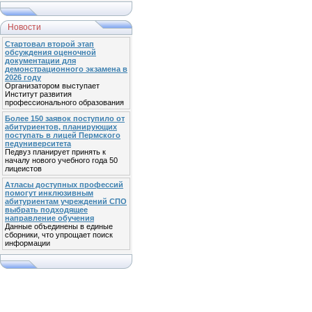
Новости
Стартовал второй этап
обсуждения оценочной
документации для
демонстрационного экзамена в
2026 году
Организатором выступает
Институт развития
профессионального образования
Более 150 заявок поступило от
абитуриентов, планирующих
поступать в лицей Пермского
педуниверситета
Педвуз планирует принять к
началу нового учебного года 50
лицеистов
Атласы доступных профессий
помогут инклюзивным
абитуриентам учреждений СПО
выбрать подходящее
направление обучения
Данные объединены в единые
сборники, что упрощает поиск
информации