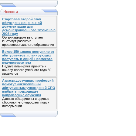
Новости
Стартовал второй этап
обсуждения оценочной
документации для
демонстрационного экзамена в
2026 году
Организатором выступает
Институт развития
профессионального образования
Более 150 заявок поступило от
абитуриентов, планирующих
поступать в лицей Пермского
педуниверситета
Педвуз планирует принять к
началу нового учебного года 50
лицеистов
Атласы доступных профессий
помогут инклюзивным
абитуриентам учреждений СПО
выбрать подходящее
направление обучения
Данные объединены в единые
сборники, что упрощает поиск
информации