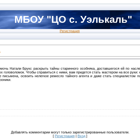
МБОУ "ЦО с. Уэлькаль"
Регистрация
а
омочь Натали Брукс раскрыть тайны старинного особняка, доставшегося ей по насле
х головоломок. Чтобы справиться с ними, вам придется стать мастером на все руки: 
письмена, освоить нелегкое ремесло тайного агента и даже стать специалистом п
роники.
Добавлять комментарии могут только зарегистрированные пользователи.
[
Регистрация
|
Вход
]