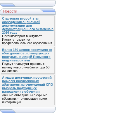
Новости
Стартовал второй этап
обсуждения оценочной
документации для
демонстрационного экзамена в
2026 году
Организатором выступает
Институт развития
профессионального образования
Более 150 заявок поступило от
абитуриентов, планирующих
поступать в лицей Пермского
педуниверситета
Педвуз планирует принять к
началу нового учебного года 50
лицеистов
Атласы доступных профессий
помогут инклюзивным
абитуриентам учреждений СПО
выбрать подходящее
направление обучения
Данные объединены в единые
сборники, что упрощает поиск
информации