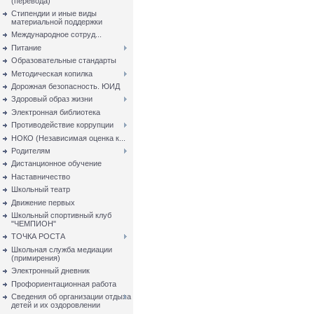
(перевода)
Стипендии и иные виды
материальной поддержки
Международное сотруд...
Питание
Образовательные стандарты
Методическая копилка
Дорожная безопасность. ЮИД
Здоровый образ жизни
Электронная библиотека
Противодействие коррупции
НОКО (Независимая оценка к...
Родителям
Дистанционное обучение
Наставничество
Школьный театр
Движение первых
Школьный спортивный клуб
"ЧЕМПИОН"
ТОЧКА РОСТА
Школьная служба медиации
(примирения)
Электронный дневник
Профориентационная работа
Сведения об организации отдыха
детей и их оздоровлении