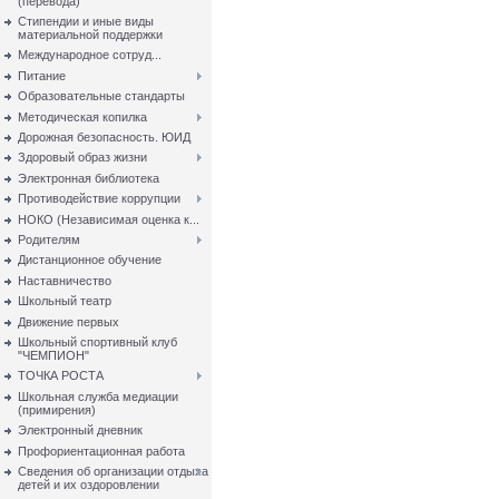
(перевода)
Стипендии и иные виды
материальной поддержки
Международное сотруд...
Питание
Образовательные стандарты
Методическая копилка
Дорожная безопасность. ЮИД
Здоровый образ жизни
Электронная библиотека
Противодействие коррупции
НОКО (Независимая оценка к...
Родителям
Дистанционное обучение
Наставничество
Школьный театр
Движение первых
Школьный спортивный клуб
"ЧЕМПИОН"
ТОЧКА РОСТА
Школьная служба медиации
(примирения)
Электронный дневник
Профориентационная работа
Сведения об организации отдыха
детей и их оздоровлении