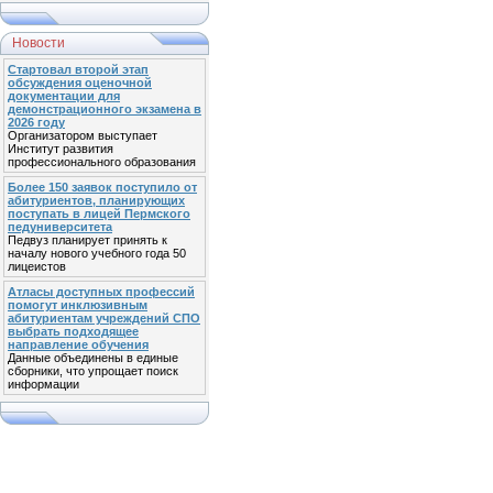
Новости
Стартовал второй этап
обсуждения оценочной
документации для
демонстрационного экзамена в
2026 году
Организатором выступает
Институт развития
профессионального образования
Более 150 заявок поступило от
абитуриентов, планирующих
поступать в лицей Пермского
педуниверситета
Педвуз планирует принять к
началу нового учебного года 50
лицеистов
Атласы доступных профессий
помогут инклюзивным
абитуриентам учреждений СПО
выбрать подходящее
направление обучения
Данные объединены в единые
сборники, что упрощает поиск
информации