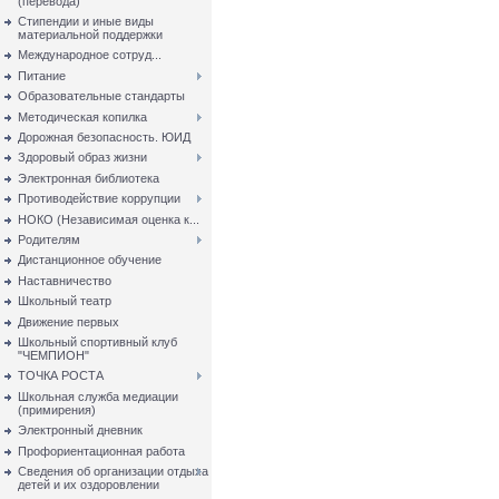
(перевода)
Стипендии и иные виды
материальной поддержки
Международное сотруд...
Питание
Образовательные стандарты
Методическая копилка
Дорожная безопасность. ЮИД
Здоровый образ жизни
Электронная библиотека
Противодействие коррупции
НОКО (Независимая оценка к...
Родителям
Дистанционное обучение
Наставничество
Школьный театр
Движение первых
Школьный спортивный клуб
"ЧЕМПИОН"
ТОЧКА РОСТА
Школьная служба медиации
(примирения)
Электронный дневник
Профориентационная работа
Сведения об организации отдыха
детей и их оздоровлении