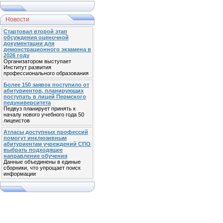
Новости
Стартовал второй этап
обсуждения оценочной
документации для
демонстрационного экзамена в
2026 году
Организатором выступает
Институт развития
профессионального образования
Более 150 заявок поступило от
абитуриентов, планирующих
поступать в лицей Пермского
педуниверситета
Педвуз планирует принять к
началу нового учебного года 50
лицеистов
Атласы доступных профессий
помогут инклюзивным
абитуриентам учреждений СПО
выбрать подходящее
направление обучения
Данные объединены в единые
сборники, что упрощает поиск
информации