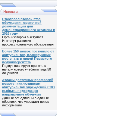
Новости
Стартовал второй этап
обсуждения оценочной
документации для
демонстрационного экзамена в
2026 году
Организатором выступает
Институт развития
профессионального образования
Более 150 заявок поступило от
абитуриентов, планирующих
поступать в лицей Пермского
педуниверситета
Педвуз планирует принять к
началу нового учебного года 50
лицеистов
Атласы доступных профессий
помогут инклюзивным
абитуриентам учреждений СПО
выбрать подходящее
направление обучения
Данные объединены в единые
сборники, что упрощает поиск
информации