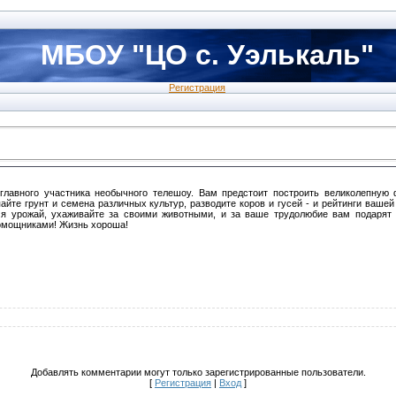
МБОУ "ЦО с. Уэлькаль"
Регистрация
главного участника необычного телешоу. Вам предстоит построить великолепную
айте грунт и семена различных культур, разводите коров и гусей - и рейтинги вашей
мя урожай, ухаживайте за своими животными, и за ваше трудолюбие вам подарят
помощниками! Жизнь хороша!
Добавлять комментарии могут только зарегистрированные пользователи.
[
Регистрация
|
Вход
]