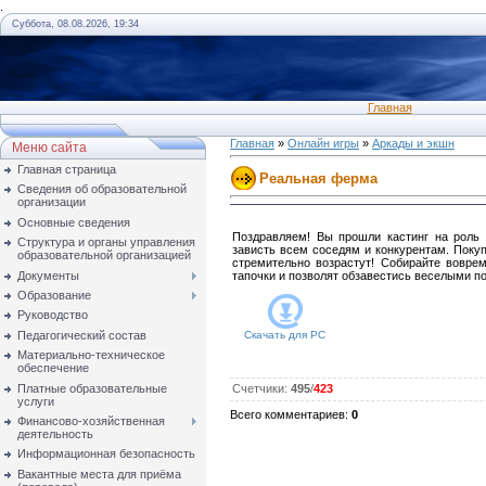
.
Суббота, 08.08.2026, 19:34
Главная
Главная
»
Онлайн игры
»
Аркады и экшн
Меню сайта
Главная страница
Реальная ферма
Сведения об образовательной
организации
Основные сведения
Поздравляем! Вы прошли кастинг на роль 
Структура и органы управления
зависть всем соседям и конкурентам. Покуп
образовательной организацией
стремительно возрастут! Собирайте вовре
Документы
тапочки и позволят обзавестись веселыми 
Образование
Руководство
Педагогический состав
Скачать для
PC
Материально-техническое
обеспечение
Платные образовательные
Счетчики
:
495
/
423
услуги
Всего комментариев
:
0
Финансово-хозяйственная
деятельность
Информационная безопасность
Вакантные места для приёма