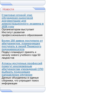
Новости
Стартовал второй этап
обсуждения оценочной
документации для
демонстрационного экзамена в
2026 году
Организатором выступает
Институт развития
профессионального образования
Более 150 заявок поступило от
абитуриентов, планирующих
поступать в лицей Пермского
педуниверситета
Педвуз планирует принять к
началу нового учебного года 50
лицеистов
Атласы доступных профессий
помогут инклюзивным
абитуриентам учреждений СПО
выбрать подходящее
направление обучения
Данные объединены в единые
сборники, что упрощает поиск
информации