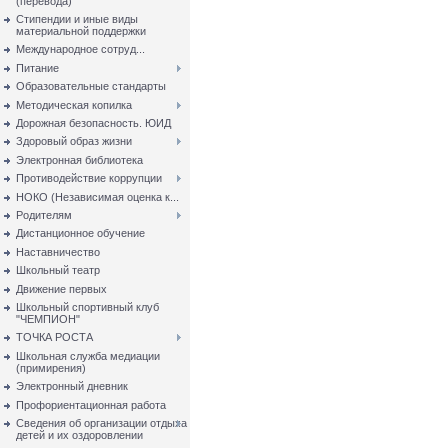
(перевода)
Стипендии и иные виды
материальной поддержки
Международное сотруд...
Питание
Образовательные стандарты
Методическая копилка
Дорожная безопасность. ЮИД
Здоровый образ жизни
Электронная библиотека
Противодействие коррупции
НОКО (Независимая оценка к...
Родителям
Дистанционное обучение
Наставничество
Школьный театр
Движение первых
Школьный спортивный клуб
"ЧЕМПИОН"
ТОЧКА РОСТА
Школьная служба медиации
(примирения)
Электронный дневник
Профориентационная работа
Сведения об организации отдыха
детей и их оздоровлении