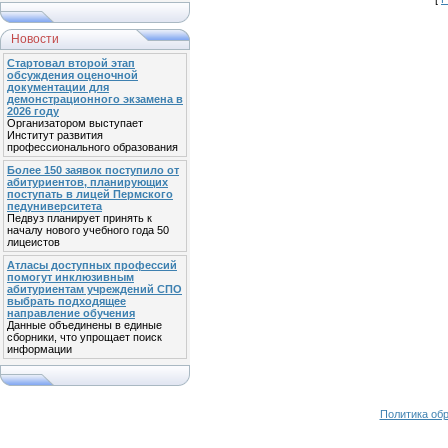
Новости
Стартовал второй этап
обсуждения оценочной
документации для
демонстрационного экзамена в
2026 году
Организатором выступает
Институт развития
профессионального образования
Более 150 заявок поступило от
абитуриентов, планирующих
поступать в лицей Пермского
педуниверситета
Педвуз планирует принять к
началу нового учебного года 50
лицеистов
Атласы доступных профессий
помогут инклюзивным
абитуриентам учреждений СПО
выбрать подходящее
направление обучения
Данные объединены в единые
сборники, что упрощает поиск
информации
Политика об