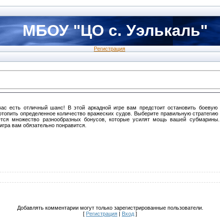
МБОУ "ЦО с. Уэлькаль"
Регистрация
вас есть отличный шанс! В этой аркадной игре вам предстоит остановить боевую
отопить определенное количество вражеских судов. Выберите правильную стратегию 
ется множество разнообразных бонусов, которые усилят мощь вашей субмарины
игра вам обязательно понравится.
Добавлять комментарии могут только зарегистрированные пользователи.
[
Регистрация
|
Вход
]