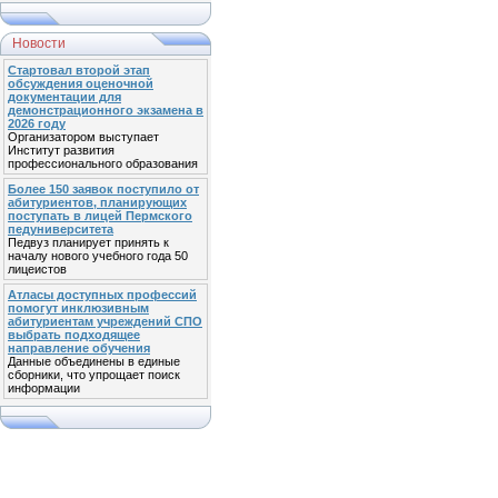
Новости
Стартовал второй этап
обсуждения оценочной
документации для
демонстрационного экзамена в
2026 году
Организатором выступает
Институт развития
профессионального образования
Более 150 заявок поступило от
абитуриентов, планирующих
поступать в лицей Пермского
педуниверситета
Педвуз планирует принять к
началу нового учебного года 50
лицеистов
Атласы доступных профессий
помогут инклюзивным
абитуриентам учреждений СПО
выбрать подходящее
направление обучения
Данные объединены в единые
сборники, что упрощает поиск
информации