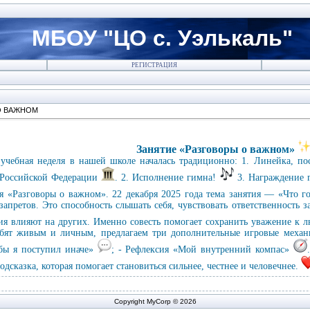
МБОУ "ЦО с. Уэлькаль"
РЕГИСТРАЦИЯ
О ВАЖНОМ
Занятие «Разговоры о важном»
 учебная неделя в нашей школе началась традиционно: 1. Линейка, по
 Российской Федерации
. 2. Исполнение гимна!
3. Награждение 
я «Разговоры о важном». 22 декабря 2025 года тема занятия — «Что г
запретов. Это способность слышать себя, чувствовать ответственность 
я влияют на других. Именно совесть помогает сохранить уважение к л
ребят живым и личным, предлагаем три дополнительные игровые механ
 бы я поступил иначе»
; - Рефлексия «Мой внутренний компас»
подсказка, которая помогает становиться сильнее, честнее и человечнее.
Copyright MyCorp © 2026