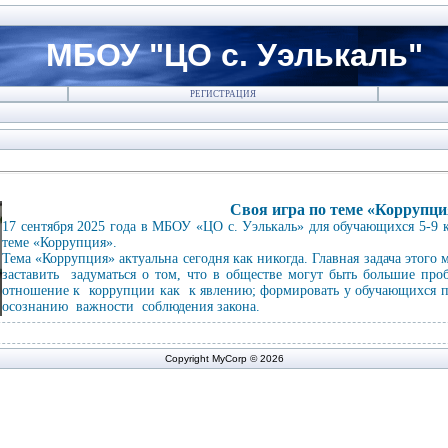
МБОУ "ЦО с. Уэлькаль"
РЕГИСТРАЦИЯ
Своя игра по теме «Коррупци
17 сентября 2025 года в МБОУ «ЦО с. Уэлькаль» для обучающихся 5-9 
теме «Коррупция».
Тема «Коррупция» актуальна сегодня как никогда. Главная задача этого 
заставить задуматься о том, что в обществе могут быть большие проб
отношение к коррупции как к явлению; формировать у обучающихся пр
осознанию важности соблюдения закона.
Copyright MyCorp © 2026